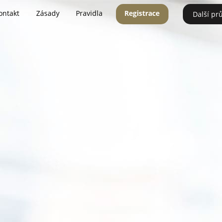
ontakt
Zásady
Pravidla
Registrace
Další pr