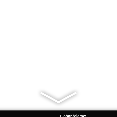
Blahopřejeme!