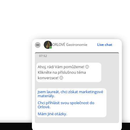
ORLOVÉ Gastronomie
Live chat
07:52
Ahoj, rádi Vám pomůžeme! 🙂
Klikněte na příslušnou téma
konverzace! 🙂
Jsem laureát, chci získat marketingové
materiály.
Chci přihlásit svou společnost do
Orlové.
Mám jiné otázky.