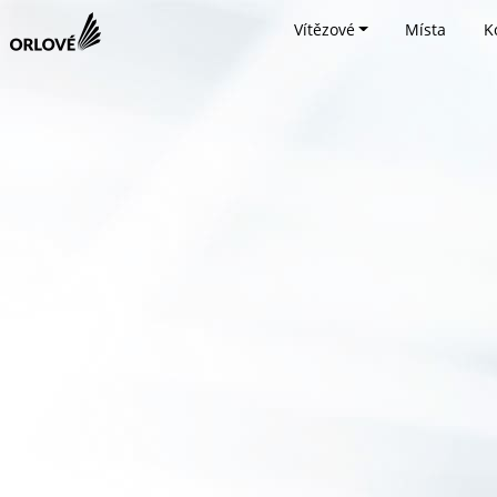
Vítězové
Místa
K