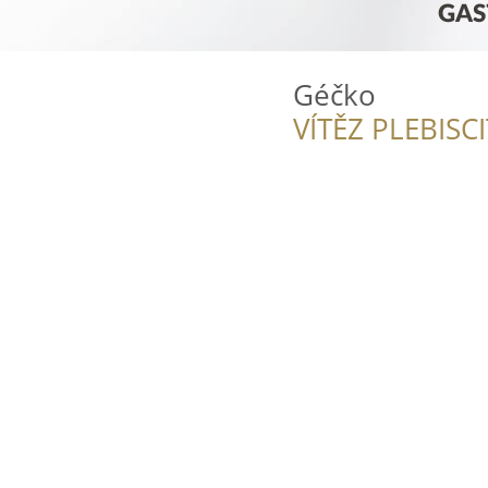
Géčko
VÍTĚZ PLEBISC