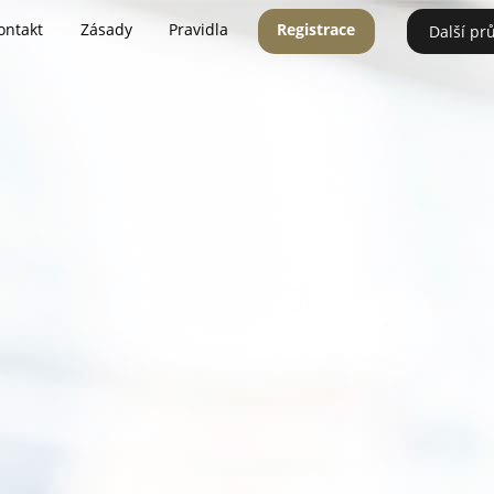
ontakt
Zásady
Pravidla
Registrace
Další pr