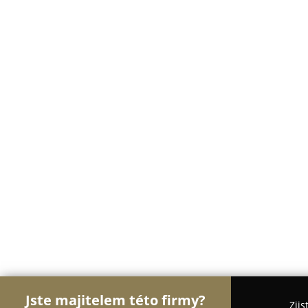
Jste majitelem této firmy?
Zjis