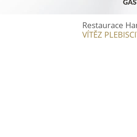
Restaurace H
VÍTĚZ PLEBISC