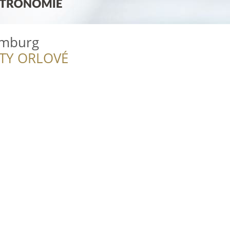
amburg
ITY ORLOVÉ