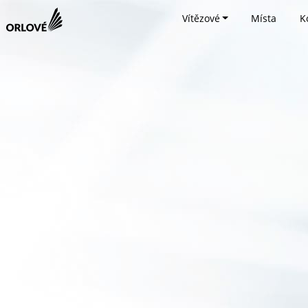
Vítězové
Místa
K