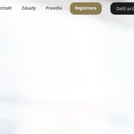
ontakt
Zásady
Pravidla
Registrace
Další pr