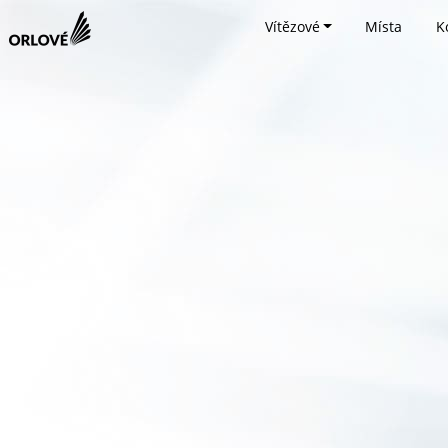
Vítězové
Místa
K