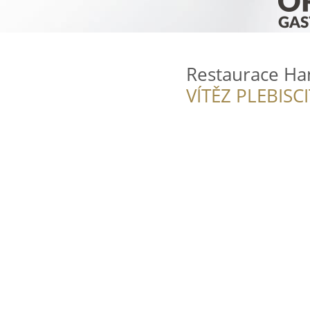
Restaurace Ha
VÍTĚZ PLEBISC