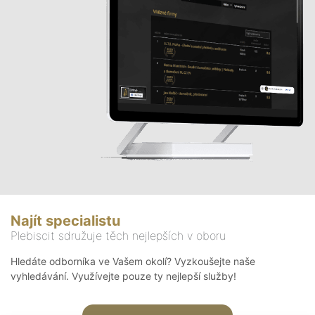
Najít specialistu
Plebiscit sdružuje těch nejlepších v oboru
Hledáte odborníka ve Vašem okolí? Vyzkoušejte naše
vyhledávání. Využívejte pouze ty nejlepší služby!