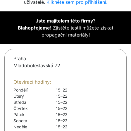
uživatelé.
Klikněte sem pro přihlášení.
Jste majitelem této firmy
?
Blahopřejeme!
Zjistěte jestli můžete získat
propagační materiály!
Praha
Mladoboleslavská 72
Otevírací hodiny:
Pondělí
15–22
Úterý
15–22
Středa
15–22
Čtvrtek
15–22
Pátek
15–22
Sobota
15–22
Neděle
15–22