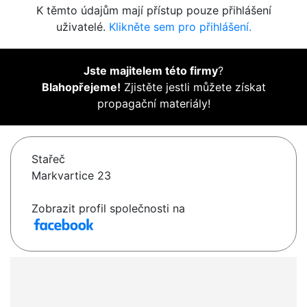
K těmto údajům mají přístup pouze přihlášení
uživatelé.
Klikněte sem pro přihlášení.
Jste majitelem této firmy
?
Blahopřejeme!
Zjistěte jestli můžete získat
propagační materiály!
Stařeč
Markvartice 23
Zobrazit profil společnosti na