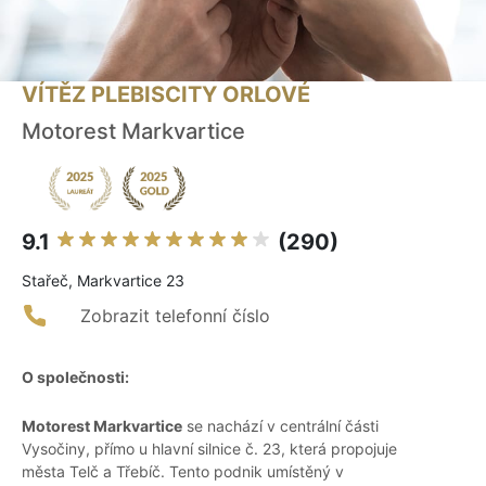
VÍTĚZ PLEBISCITY ORLOVÉ
Motorest Markvartice
9.1
(290)
Stařeč, Markvartice 23
Zobrazit telefonní číslo
O společnosti:
Motorest Markvartice
se nachází v centrální části
Vysočiny, přímo u hlavní silnice č. 23, která propojuje
města Telč a Třebíč. Tento podnik umístěný v