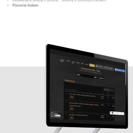
Pizzerie Golem