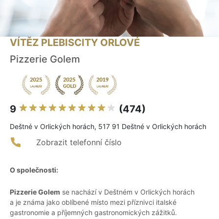
VÍTĚZ PLEBISCITY ORLOVÉ
Pizzerie Golem
9
(474)
Deštné v Orlických horách, 517 91 Deštné v Orlických horách
Zobrazit telefonní číslo
O společnosti:
Pizzerie Golem
se nachází v Deštném v Orlických horách
a je známa jako oblíbené místo mezi příznivci italské
gastronomie a příjemných gastronomických zážitků.