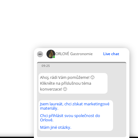
ORLOVÉ Gastronomie
Live chat
09:25
Ahoj, rádi Vám pomůžeme! 🙂
Klikněte na příslušnou téma
konverzace! 🙂
Jsem laureát, chci získat marketingové
materiály.
Chci přihlásit svou společnost do
Orlové.
Mám jiné otázky.