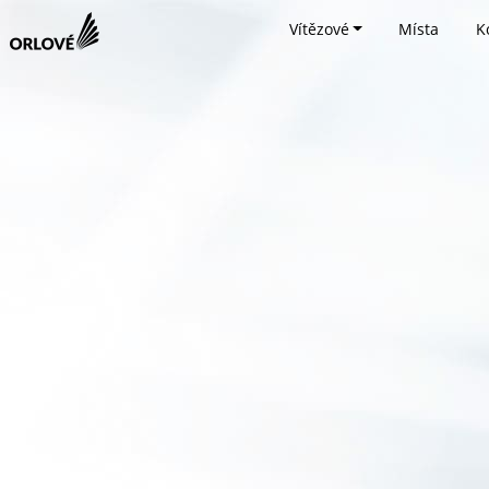
Vítězové
Místa
K