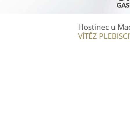
Hostinec u Mac
VÍTĚZ PLEBISC