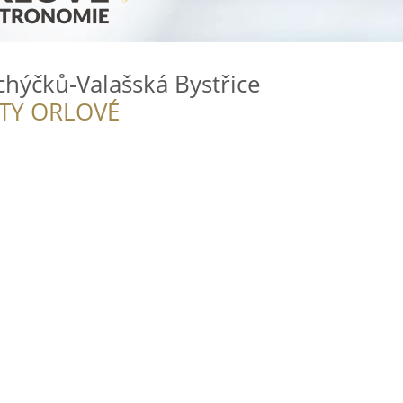
hýčků-Valašská Bystřice
ITY ORLOVÉ