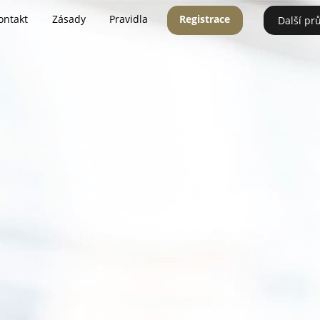
ontakt
Zásady
Pravidla
Registrace
Další pr