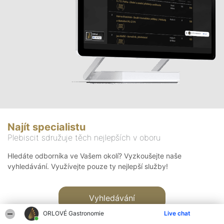
Najít specialistu
Plebiscit sdružuje těch nejlepších v oboru
Hledáte odborníka ve Vašem okolí? Vyzkoušejte naše
vyhledávání. Využívejte pouze ty nejlepší služby!
Vyhledávání
ORLOVÉ Gastronomie
Live chat