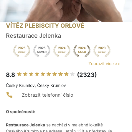
VÍTĚZ PLEBISCITY ORLOVÉ
Restaurace Jelenka
Zobrazit více >>
8.8
(2323)
Český Krumlov, Český Krumlov
Zobrazit telefonní číslo
O společnosti:
Restaurace Jelenka
se nachází v malebné lokalitě
Českého Krumlova na adrese Latrán 138 a představuje