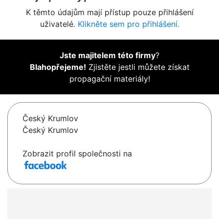
K těmto údajům mají přístup pouze přihlášení
uživatelé.
Klikněte sem pro přihlášení.
Jste majitelem této firmy
?
Blahopřejeme!
Zjistěte jestli můžete získat
propagační materiály!
Český Krumlov
Český Krumlov
Zobrazit profil společnosti na