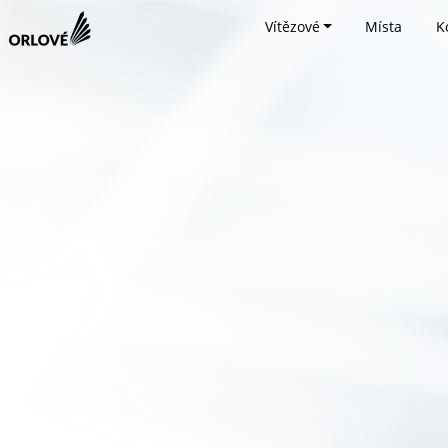
Vítězové
Místa
K