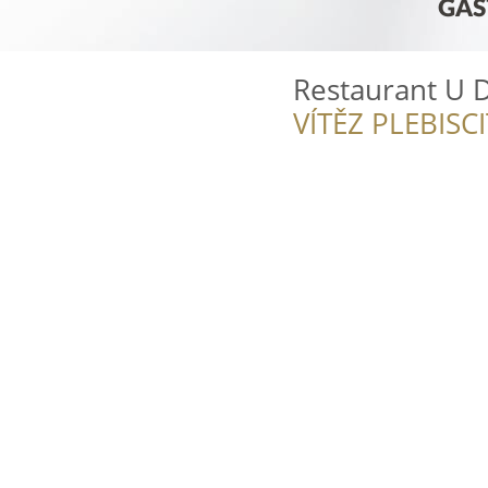
Restaurant U 
VÍTĚZ PLEBISC