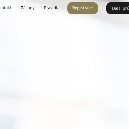
ontakt
Zásady
Pravidla
Registrace
Další pr