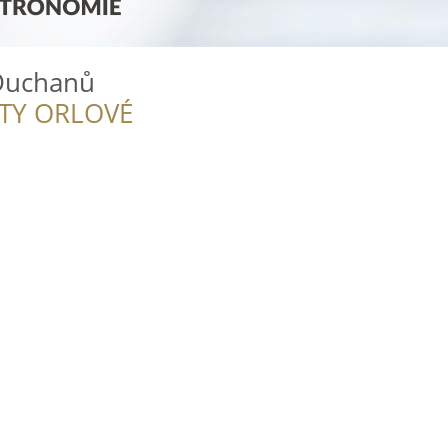
Duchanů
ITY ORLOVÉ