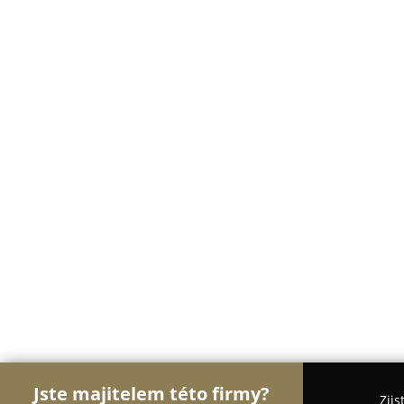
Jste majitelem této firmy?
Zjis