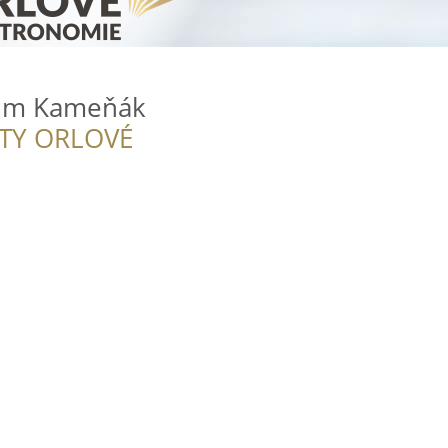
rum Kameňák
ITY ORLOVÉ