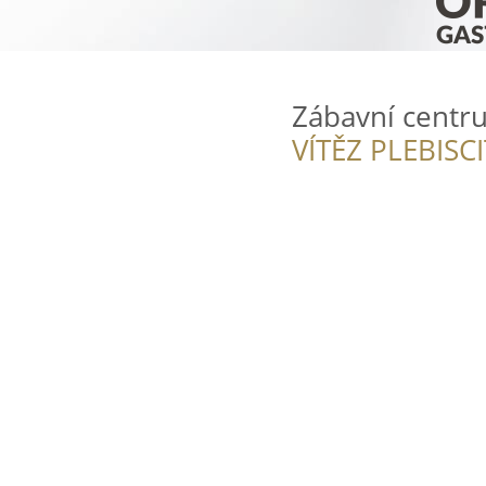
Zábavní cent
VÍTĚZ PLEBISC