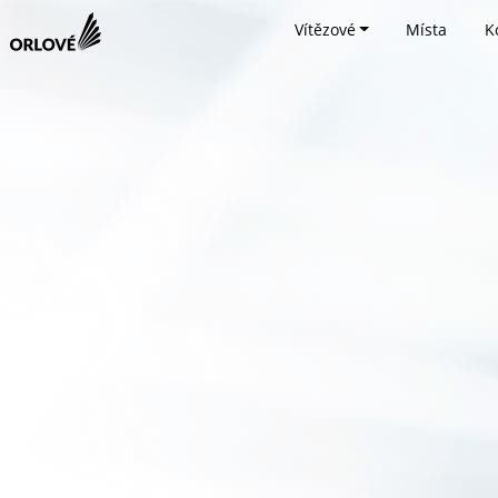
Vítězové
Místa
K