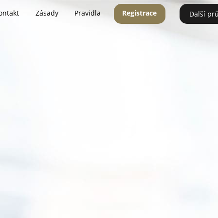
ontakt
Zásady
Pravidla
Registrace
Další pr