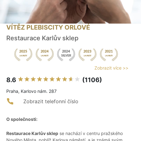
VÍTĚZ PLEBISCITY ORLOVÉ
Restaurace Karlův sklep
Zobrazit více >>
8.6
(1106)
Praha, Karlovo nám. 287
Zobrazit telefonní číslo
O společnosti:
Restaurace Karlův sklep
se nachází v centru pražského
Nového Města, poblíž Karlova náměstí, a je známá svým