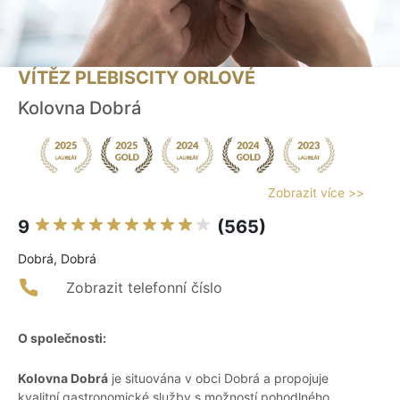
VÍTĚZ PLEBISCITY ORLOVÉ
Kolovna Dobrá
Zobrazit více >>
9
(565)
Dobrá, Dobrá
Zobrazit telefonní číslo
O společnosti:
Kolovna Dobrá
je situována v obci Dobrá a propojuje
kvalitní gastronomické služby s možností pohodlného