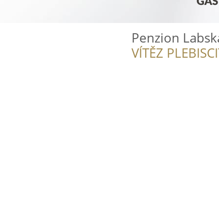
Penzion Labsk
VÍTĚZ PLEBISC