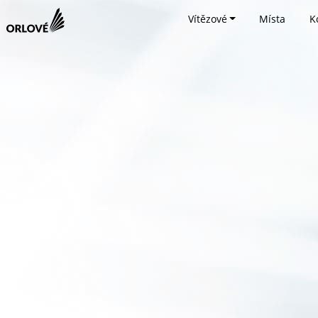
Vítězové
Místa
K