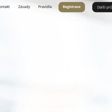
ontakt
Zásady
Pravidla
Registrace
Další pr