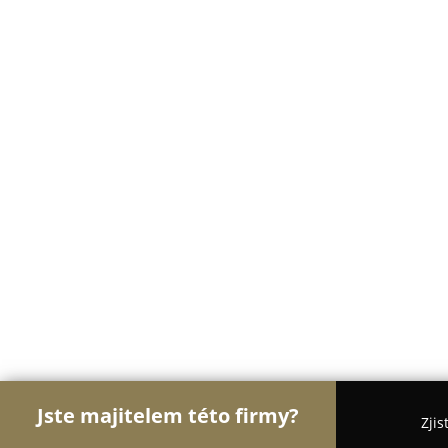
Jste majitelem této firmy?
Zjis