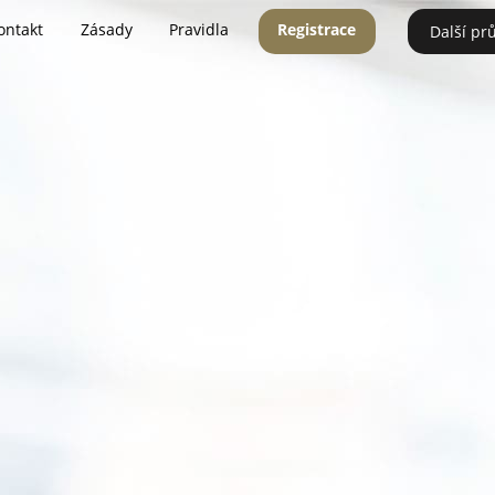
ontakt
Zásady
Pravidla
Registrace
Další pr