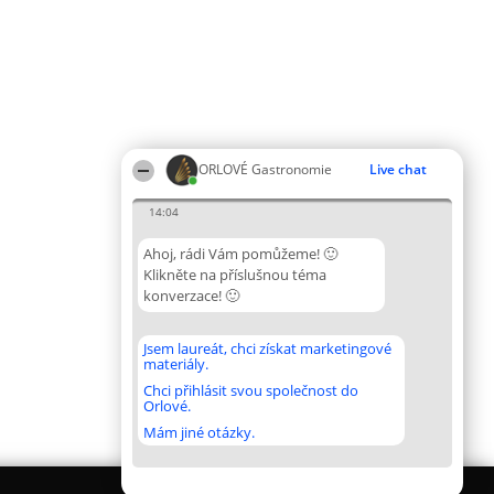
ORLOVÉ Gastronomie
Live chat
14:04
Ahoj, rádi Vám pomůžeme! 🙂
Klikněte na příslušnou téma
konverzace! 🙂
Jsem laureát, chci získat marketingové
materiály.
Chci přihlásit svou společnost do
Orlové.
Mám jiné otázky.