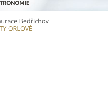
taurace Bedřichov
ITY ORLOVÉ