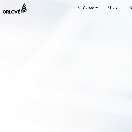
Vítězové
Místa
K