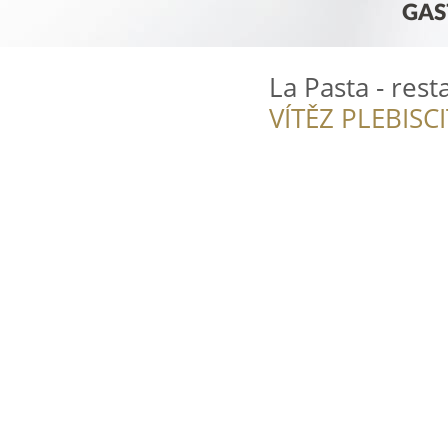
La Pasta - res
VÍTĚZ PLEBISC