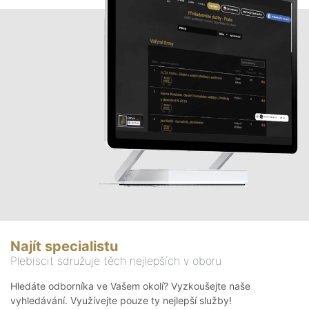
Najít specialistu
Plebiscit sdružuje těch nejlepších v oboru
Hledáte odborníka ve Vašem okolí? Vyzkoušejte naše
vyhledávání. Využívejte pouze ty nejlepší služby!