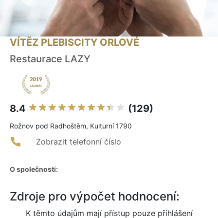
VÍTĚZ PLEBISCITY ORLOVÉ
Restaurace LAZY
8.4
(129)
Rožnov pod Radhoštěm, Kulturní 1790
Zobrazit telefonní číslo
O společnosti:
Zdroje pro výpočet hodnocení:
K těmto údajům mají přístup pouze přihlášení