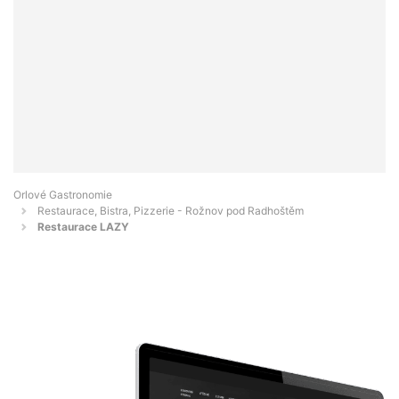
Orlové Gastronomie
Restaurace, Bistra, Pizzerie - Rožnov pod Radhoštěm
Restaurace LAZY