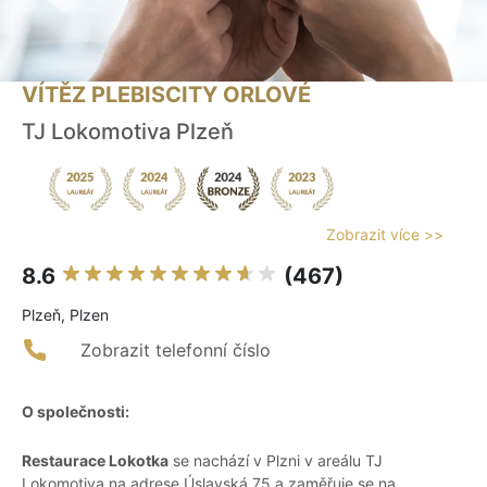
VÍTĚZ PLEBISCITY ORLOVÉ
TJ Lokomotiva Plzeň
Zobrazit více >>
8.6
(467)
Plzeň, Plzen
Zobrazit telefonní číslo
O společnosti:
Restaurace Lokotka
se nachází v Plzni v areálu TJ
Lokomotiva na adrese Úslavská 75 a zaměřuje se na