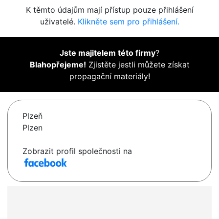
K těmto údajům mají přístup pouze přihlášení
uživatelé.
Klikněte sem pro přihlášení.
Jste majitelem této firmy
?
Blahopřejeme!
Zjistěte jestli můžete získat
propagační materiály!
Plzeň
Plzen
Zobrazit profil společnosti na