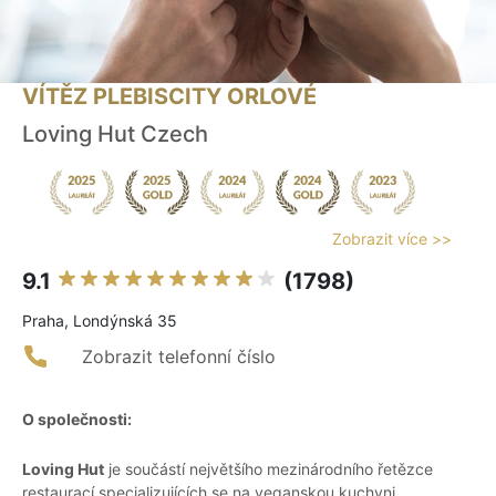
VÍTĚZ PLEBISCITY ORLOVÉ
Loving Hut Czech
Zobrazit více >>
9.1
(1798)
Praha, Londýnská 35
Zobrazit telefonní číslo
O společnosti:
Loving Hut
je součástí největšího mezinárodního řetězce
restaurací specializujících se na veganskou kuchyni.