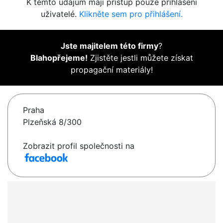
K těmto údajům mají přístup pouze přihlášení
uživatelé.
Klikněte sem pro přihlášení.
Jste majitelem této firmy
?
Blahopřejeme!
Zjistěte jestli můžete získat
propagační materiály!
Praha
Plzeňská 8/300
Zobrazit profil společnosti na