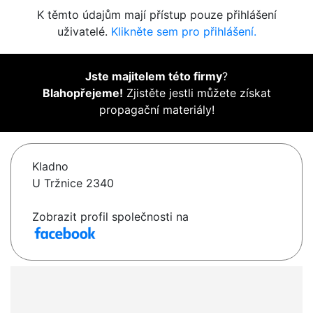
K těmto údajům mají přístup pouze přihlášení
uživatelé.
Klikněte sem pro přihlášení.
Jste majitelem této firmy
?
Blahopřejeme!
Zjistěte jestli můžete získat
propagační materiály!
Kladno
U Tržnice 2340
Zobrazit profil společnosti na