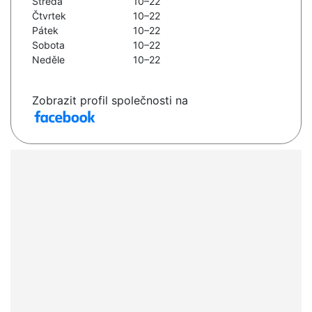
Středa
10–22
Čtvrtek
10–22
Pátek
10–22
Sobota
10–22
Neděle
10–22
Zobrazit profil společnosti na