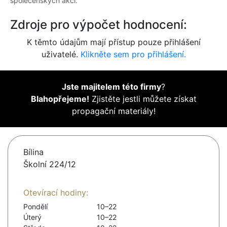
společenských akcí.
Zdroje pro výpočet hodnocení:
K těmto údajům mají přístup pouze přihlášení
uživatelé.
Klikněte sem pro přihlášení.
Jste majitelem této firmy
?
Blahopřejeme!
Zjistěte jestli můžete získat
propagační materiály!
Bílina
Školní 224/12
Otevírací hodiny:
Pondělí
10–22
Úterý
10–22