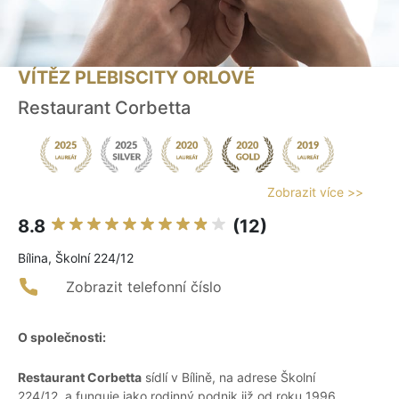
VÍTĚZ PLEBISCITY ORLOVÉ
Restaurant Corbetta
Zobrazit více >>
8.8
(12)
Bílina, Školní 224/12
Zobrazit telefonní číslo
O společnosti:
Restaurant Corbetta
sídlí v Bílině, na adrese Školní
224/12, a funguje jako rodinný podnik již od roku 1996.