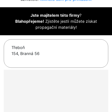
Jste majitelem této firmy
?
Blahopřejeme!
Zjistěte jestli můžete získat
propagační materiály!
Třeboň
154, Branná 56