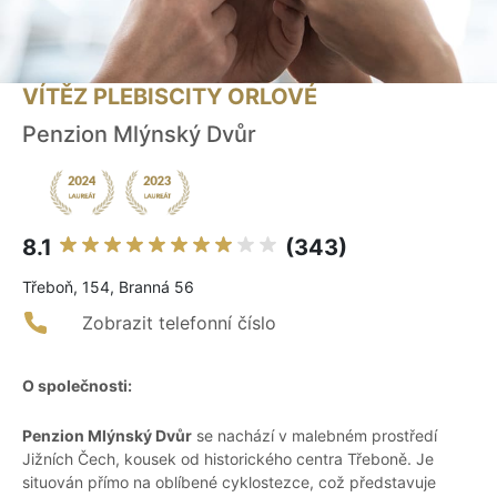
VÍTĚZ PLEBISCITY ORLOVÉ
Penzion Mlýnský Dvůr
8.1
(343)
Třeboň, 154, Branná 56
Zobrazit telefonní číslo
O společnosti:
Penzion Mlýnský Dvůr
se nachází v malebném prostředí
Jižních Čech, kousek od historického centra Třeboně. Je
situován přímo na oblíbené cyklostezce, což představuje