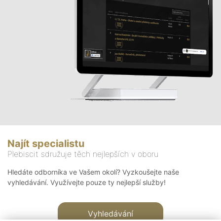
Najít specialistu
Plebiscit sdružuje těch nejlepších v oboru
Hledáte odborníka ve Vašem okolí? Vyzkoušejte naše
vyhledávání. Využívejte pouze ty nejlepší služby!
Vyhledávání