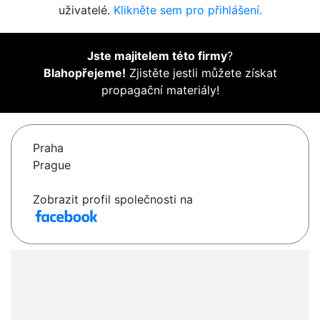
uživatelé.
Klikněte sem pro přihlášení.
Jste majitelem této firmy
?
Blahopřejeme!
Zjistěte jestli můžete získat
propagační materiály!
Praha
Prague
Zobrazit profil společnosti na