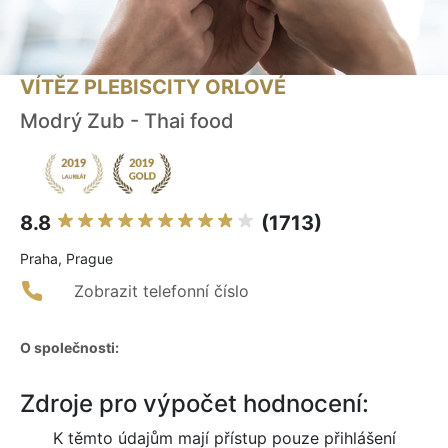
VÍTĚZ PLEBISCITY ORLOVÉ
Modrý Zub - Thai food
8.8
(1713)
Praha, Prague
Zobrazit telefonní číslo
O společnosti:
Zdroje pro výpočet hodnocení:
K těmto údajům mají přístup pouze přihlášení