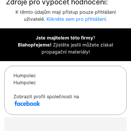
Zdroje pro výpočet hodnocení:
K těmto údajům mají přístup pouze přihlášení
uživatelé.
Klikněte sem pro přihlášení.
Jste majitelem této firmy
?
Blahopřejeme!
Zjistěte jestli můžete získat
propagační materiály!
Humpolec
Humpolec
Zobrazit profil společnosti na