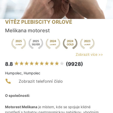
VÍTĚZ PLEBISCITY ORLOVÉ
Melikana motorest
Zobrazit více >>
8.8
(9928)
Humpolec, Humpolec
Zobrazit telefonní číslo
O společnosti:
Motorest Melikana
je místem, kde se spojuje klidné
prostředí s bohatou gastronomickou nabídkou, vhodným