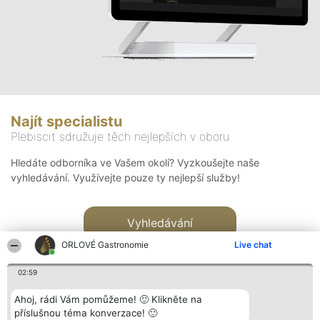
Najít specialistu
Plebiscit sdružuje těch nejlepších v oboru
Hledáte odborníka ve Vašem okolí? Vyzkoušejte naše
vyhledávání. Využívejte pouze ty nejlepší služby!
Vyhledávání
ORLOVÉ Gastronomie
Live chat
02:59
Ahoj, rádi Vám pomůžeme! 🙂 Klikněte na
příslušnou téma konverzace! 🙂