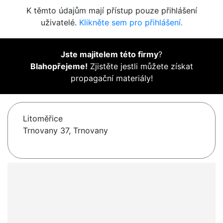
K těmto údajům mají přístup pouze přihlášení
uživatelé.
Klikněte sem pro přihlášení.
Jste majitelem této firmy
?
Blahopřejeme!
Zjistěte jestli můžete získat
propagační materiály!
Litoměřice
Trnovany 37, Trnovany