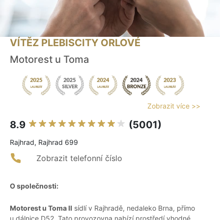
VÍTĚZ PLEBISCITY ORLOVÉ
Motorest u Toma
Zobrazit více >>
8.9
(5001)
Rajhrad, Rajhrad 699
Zobrazit telefonní číslo
O společnosti:
Motorest u Toma II
sídlí v Rajhradě, nedaleko Brna, přímo
u dálnice D52. Tato provozovna nabízí prostředí vhodné