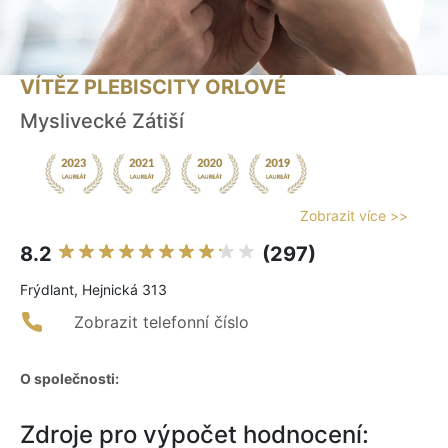
VÍTĚZ PLEBISCITY ORLOVÉ
Myslivecké Zátiší
Zobrazit více >>
8.2
(297)
Frýdlant, Hejnická 313
Zobrazit telefonní číslo
O společnosti:
Zdroje pro výpočet hodnocení: