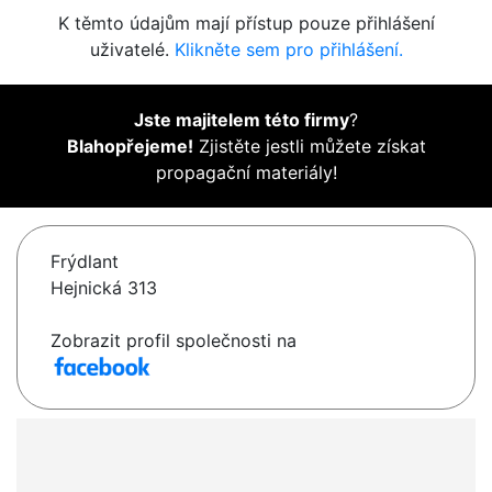
K těmto údajům mají přístup pouze přihlášení
uživatelé.
Klikněte sem pro přihlášení.
Jste majitelem této firmy
?
Blahopřejeme!
Zjistěte jestli můžete získat
propagační materiály!
Frýdlant
Hejnická 313
Zobrazit profil společnosti na