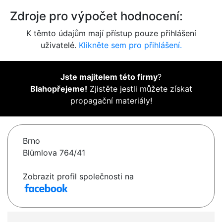
Zdroje pro výpočet hodnocení:
K těmto údajům mají přístup pouze přihlášení
uživatelé.
Klikněte sem pro přihlášení.
Jste majitelem této firmy
?
Blahopřejeme!
Zjistěte jestli můžete získat
propagační materiály!
Brno
Blümlova 764/41
Zobrazit profil společnosti na