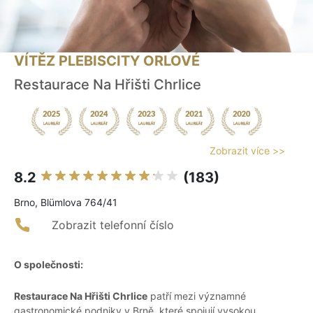
VÍTĚZ PLEBISCITY ORLOVÉ
Restaurace Na Hřišti Chrlice
Zobrazit více >>
8.2
(183)
Brno, Blümlova 764/41
Zobrazit telefonní číslo
O společnosti:
Restaurace Na Hřišti Chrlice
patří mezi významné
gastronomické podniky v Brně, které spojují vysokou