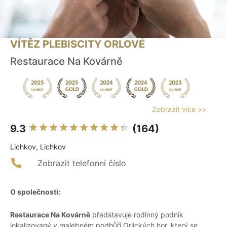
VÍTĚZ PLEBISCITY ORLOVÉ
Restaurace Na Kovárně
Zobrazit více >>
9.3
(164)
Lichkov, Lichkov
Zobrazit telefonní číslo
O společnosti:
Restaurace Na Kovárně
představuje rodinný podnik
lokalizovaný v malebném podhůří Orlických hor, který se