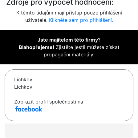
Zdroje pro výpočet hodnocení:
K těmto údajům mají přístup pouze přihlášení
uživatelé.
Klikněte sem pro přihlášení.
Jste majitelem této firmy
?
Blahopřejeme!
Zjistěte jestli můžete získat
propagační materiály!
Lichkov
Lichkov
Zobrazit profil společnosti na