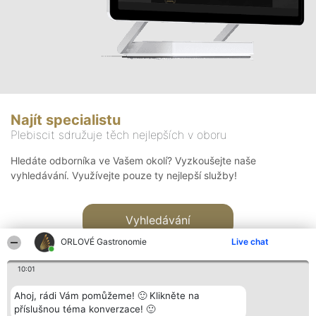
Najít specialistu
Plebiscit sdružuje těch nejlepších v oboru
Hledáte odborníka ve Vašem okolí? Vyzkoušejte naše
vyhledávání. Využívejte pouze ty nejlepší služby!
Vyhledávání
ORLOVÉ Gastronomie
Live chat
10:01
Ahoj, rádi Vám pomůžeme! 🙂 Klikněte na
příslušnou téma konverzace! 🙂