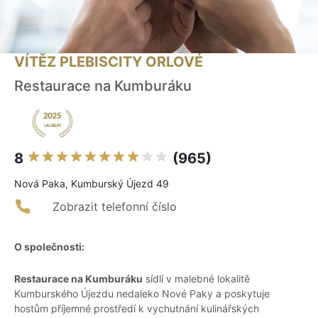
VÍTĚZ PLEBISCITY ORLOVÉ
Restaurace na Kumburáku
8
(965)
Nová Paka, Kumburský Újezd 49
Zobrazit telefonní číslo
O společnosti:
Restaurace na Kumburáku
sídlí v malebné lokalitě
Kumburského Újezdu nedaleko Nové Paky a poskytuje
hostům příjemné prostředí k vychutnání kulinářských