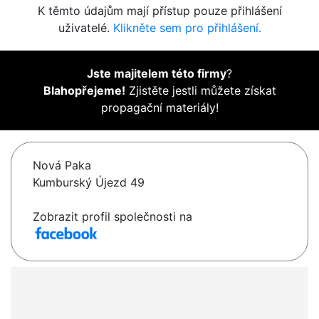
K těmto údajům mají přístup pouze přihlášení
uživatelé.
Klikněte sem pro přihlášení.
Jste majitelem této firmy
?
Blahopřejeme!
Zjistěte jestli můžete získat
propagační materiály!
Nová Paka
Kumburský Újezd 49
Zobrazit profil společnosti na