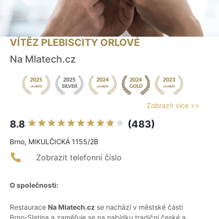
VÍTĚZ PLEBISCITY ORLOVÉ
Na Mlatech.cz
Zobrazit více >>
8.8
(483)
Brno, MIKULČICKÁ 1155/2B
Zobrazit telefonní číslo
O společnosti:
Restaurace
Na Mlatech.cz
se nachází v městské části
Brno-Slatina a zaměřuje se na nabídku tradiční české a