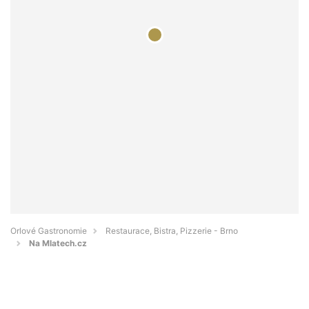
Orlové Gastronomie
Restaurace, Bistra, Pizzerie - Brno
Na Mlatech.cz