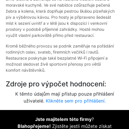
moravské kuchyně. Ve své nabídce zdůrazňuje pečená
žebra a kolena, která doplňuje pestrou škálou plzeňských
piv a výběrovou kávou. Pro hosty je připraveno šedesát
míst k sezení uvnitř a v létě jsou k dispozici i venkovní
prostory v podobě příjemné zahrádky. Hosté mohou
využít vlastní parkoviště přímo před restaurací.
Kromě běžného provozu se podnik zaměřuje na pořádání
rodinných oslav, svateb, firemních večírků i rautů.
Restaurace poskytuje také bezplatné Wi-Fi připojení a
možnost sledovat živě sportovní přenosy pro větší
komfort návštěvníků.
Zdroje pro výpočet hodnocení:
K těmto údajům mají přístup pouze přihlášení
uživatelé.
Klikněte sem pro přihlášení.
Jste majitelem této firmy
?
Blahopřejeme!
Zjistěte jestli můžete získat