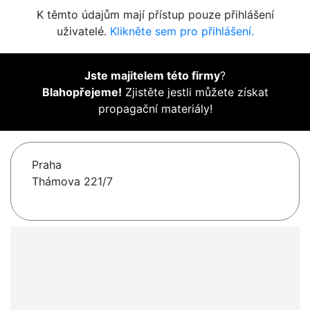
K těmto údajům mají přístup pouze přihlášení
uživatelé.
Klikněte sem pro přihlášení.
Jste majitelem této firmy
?
Blahopřejeme!
Zjistěte jestli můžete získat
propagační materiály!
Praha
Thámova 221/7