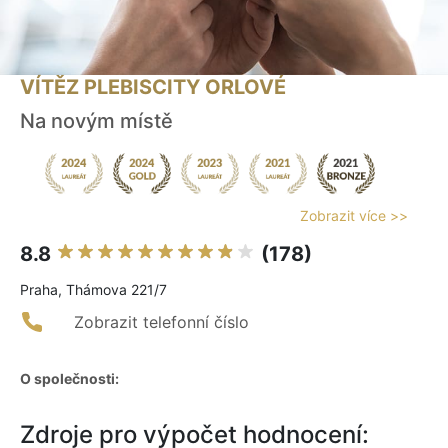
VÍTĚZ PLEBISCITY ORLOVÉ
Na novým místě
Zobrazit více >>
8.8
(178)
Praha, Thámova 221/7
Zobrazit telefonní číslo
O společnosti:
Zdroje pro výpočet hodnocení: