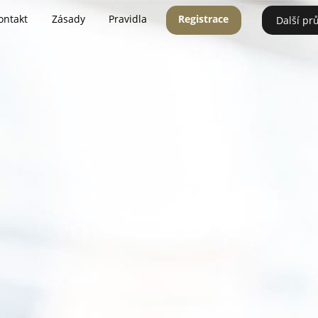
ontakt
Zásady
Pravidla
Registrace
Další pr