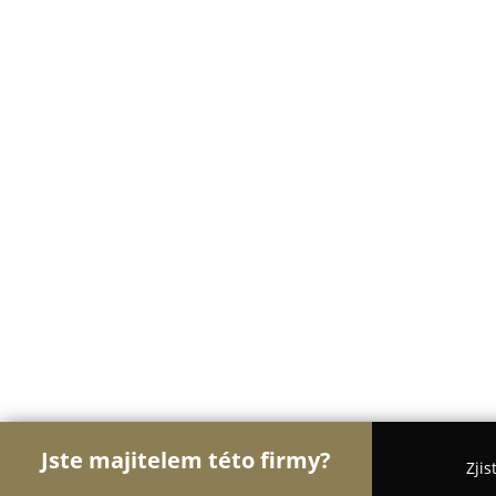
Jste majitelem této firmy?
Zjis