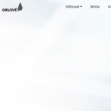
Vítězové
Místa
K