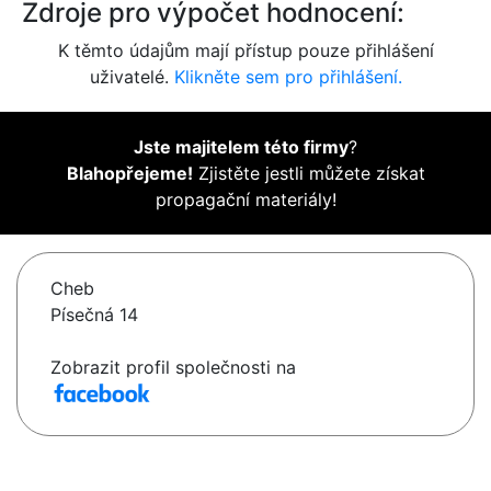
Zdroje pro výpočet hodnocení:
K těmto údajům mají přístup pouze přihlášení
uživatelé.
Klikněte sem pro přihlášení.
Jste majitelem této firmy
?
Blahopřejeme!
Zjistěte jestli můžete získat
propagační materiály!
Cheb
Písečná 14
Zobrazit profil společnosti na