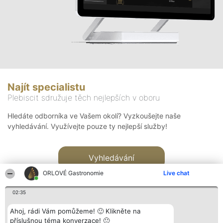
Najít specialistu
Plebiscit sdružuje těch nejlepších v oboru
Hledáte odborníka ve Vašem okolí? Vyzkoušejte naše
vyhledávání. Využívejte pouze ty nejlepší služby!
Vyhledávání
ORLOVÉ Gastronomie
Live chat
02:35
Ahoj, rádi Vám pomůžeme! 🙂 Klikněte na
příslušnou téma konverzace! 🙂