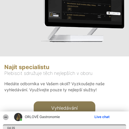
Najít specialistu
Plebiscit sdružuje těch nejlepších v oboru
Hledáte odborníka ve Vašem okolí? Vyzkoušejte naše
vyhledávání. Využívejte pouze ty nejlepší služby!
Vyhledávání
ORLOVÉ Gastronomie
Live chat
04:35