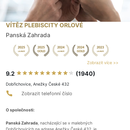
VÍTĚZ PLEBISCITY ORLOVÉ
Panská Zahrada
Zobrazit více >>
9.2
(1940)
Dobřichovice, Anežky České 432
Zobrazit telefonní číslo
O společnosti:
Panská Zahrada
, nacházející se v malebných
Dobřichovicích na adrese Anežky České 432, je