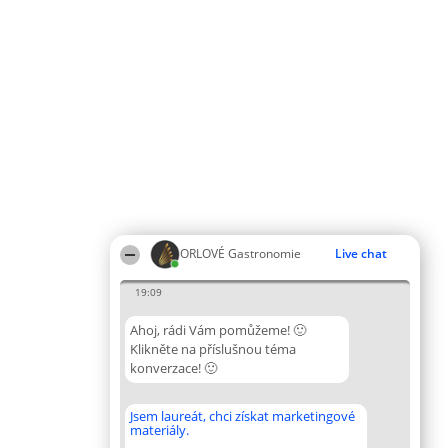
ORLOVÉ Gastronomie
Live chat
19:09
Ahoj, rádi Vám pomůžeme! 🙂
Klikněte na příslušnou téma
konverzace! 🙂
Jsem laureát, chci získat marketingové
materiály.