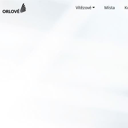
Vítězové
Místa
K