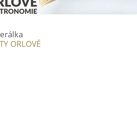
erálka
ITY ORLOVÉ