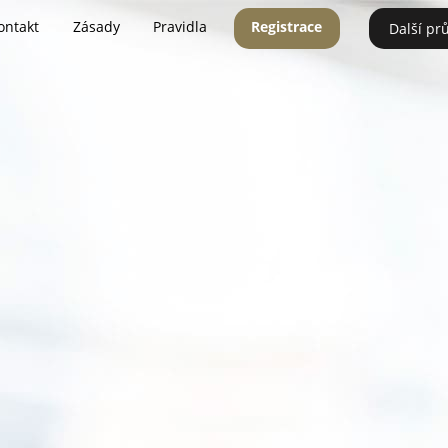
ontakt
Zásady
Pravidla
Registrace
Další pr