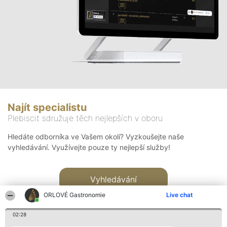
Najít specialistu
Plebiscit sdružuje těch nejlepších v oboru
Hledáte odborníka ve Vašem okolí? Vyzkoušejte naše
vyhledávání. Využívejte pouze ty nejlepší služby!
Vyhledávání
ORLOVÉ Gastronomie
Live chat
02:28