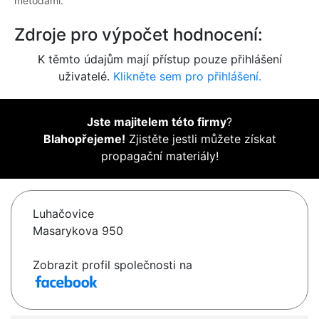
metodami.
Zdroje pro výpočet hodnocení:
K těmto údajům mají přístup pouze přihlášení
uživatelé.
Klikněte sem pro přihlášení.
Jste majitelem této firmy
?
Blahopřejeme!
Zjistěte jestli můžete získat
propagační materiály!
Luhačovice
Masarykova 950
Zobrazit profil společnosti na