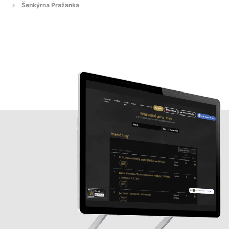
Šenkýrna Pražanka