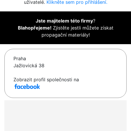
uživatelé.
Klikněte sem pro přihlášení.
Jste majitelem této firmy
?
Blahopřejeme!
Zjistěte jestli můžete získat
propagační materiály!
Praha
Jažlovická 38
Zobrazit profil společnosti na