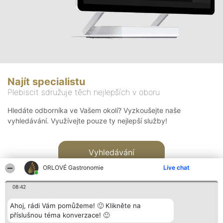
Najít specialistu
Plebiscit sdružuje těch nejlepších v oboru
Hledáte odborníka ve Vašem okolí? Vyzkoušejte naše
vyhledávání. Využívejte pouze ty nejlepší služby!
Vyhledávání
ORLOVÉ Gastronomie
Live chat
08:42
Ahoj, rádi Vám pomůžeme! 🙂 Klikněte na
příslušnou téma konverzace! 🙂