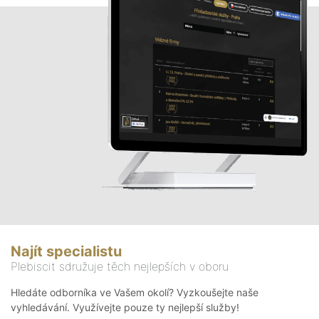
Najít specialistu
Plebiscit sdružuje těch nejlepších v oboru
Hledáte odborníka ve Vašem okolí? Vyzkoušejte naše
vyhledávání. Využívejte pouze ty nejlepší služby!