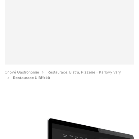
Orlové Gastronomie
Restaurace, Bistra, Pizzerie - Karlovy Vary
Restaurace U Břízků