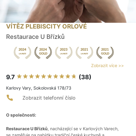
VÍTĚZ PLEBISCITY ORLOVÉ
Restaurace U Břízků
Zobrazit více >>
9.7
(38)
Karlovy Vary, Sokolovská 178/73
Zobrazit telefonní číslo
O společnosti:
Restaurace U Břízků
, nacházející se v Karlových Varech,
se zaměřuje na nabídku tradiční české kuchyně a