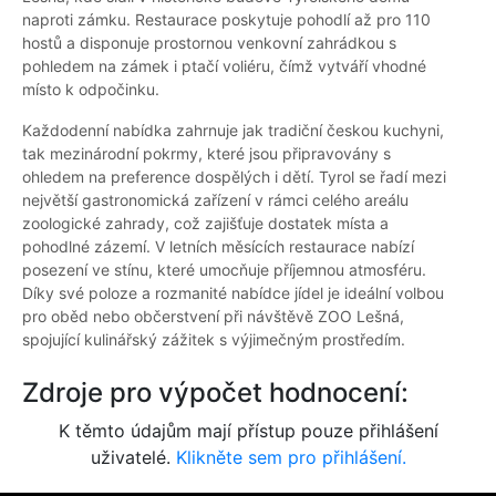
naproti zámku. Restaurace poskytuje pohodlí až pro 110
hostů a disponuje prostornou venkovní zahrádkou s
pohledem na zámek i ptačí voliéru, čímž vytváří vhodné
místo k odpočinku.
Každodenní nabídka zahrnuje jak tradiční českou kuchyni,
tak mezinárodní pokrmy, které jsou připravovány s
ohledem na preference dospělých i dětí. Tyrol se řadí mezi
největší gastronomická zařízení v rámci celého areálu
zoologické zahrady, což zajišťuje dostatek místa a
pohodlné zázemí. V letních měsících restaurace nabízí
posezení ve stínu, které umocňuje příjemnou atmosféru.
Díky své poloze a rozmanité nabídce jídel je ideální volbou
pro oběd nebo občerstvení při návštěvě ZOO Lešná,
spojující kulinářský zážitek s výjimečným prostředím.
Zdroje pro výpočet hodnocení:
K těmto údajům mají přístup pouze přihlášení
uživatelé.
Klikněte sem pro přihlášení.