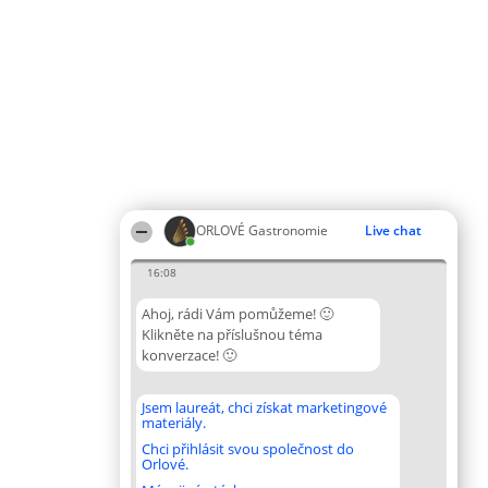
ORLOVÉ Gastronomie
Live chat
16:08
Ahoj, rádi Vám pomůžeme! 🙂
Klikněte na příslušnou téma
konverzace! 🙂
Jsem laureát, chci získat marketingové
materiály.
Chci přihlásit svou společnost do
Orlové.