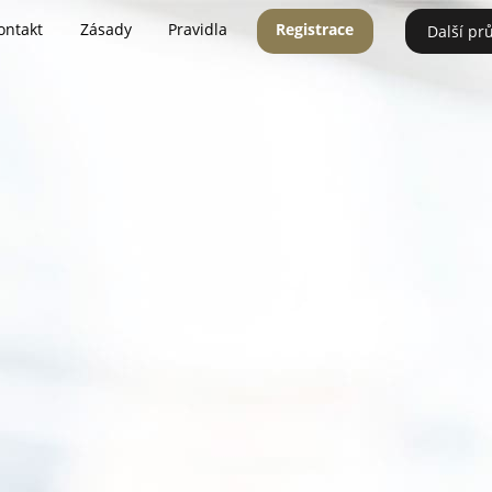
ontakt
Zásady
Pravidla
Registrace
Další pr