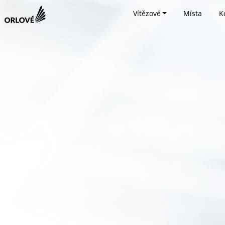
Vítězové
Místa
K