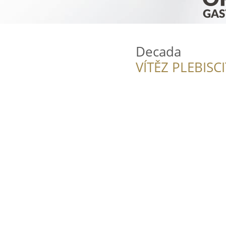
Decada
VÍTĚZ PLEBISC