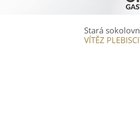
Stará sokolovn
VÍTĚZ PLEBISC