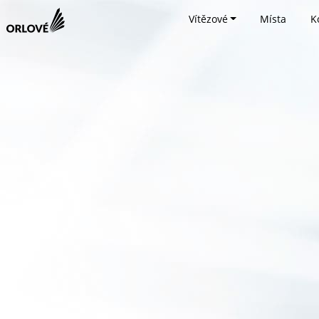
Vítězové
Místa
K