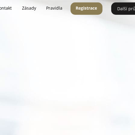
ontakt
Zásady
Pravidla
Registrace
Další pr