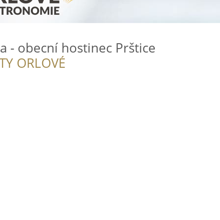
a - obecní hostinec Prštice
ITY ORLOVÉ