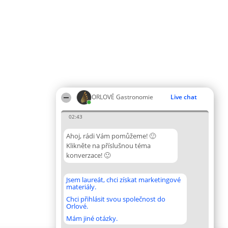
ORLOVÉ Gastronomie
Live chat
02:43
Ahoj, rádi Vám pomůžeme! 🙂
Klikněte na příslušnou téma
konverzace! 🙂
Jsem laureát, chci získat marketingové
materiály.
Chci přihlásit svou společnost do
Orlové.
Mám jiné otázky.