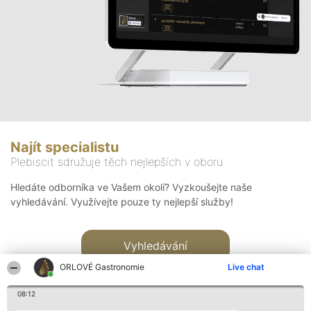
Najít specialistu
Plebiscit sdružuje těch nejlepších v oboru
Hledáte odborníka ve Vašem okolí? Vyzkoušejte naše
vyhledávání. Využívejte pouze ty nejlepší služby!
Vyhledávání
ORLOVÉ Gastronomie
Live chat
08:12