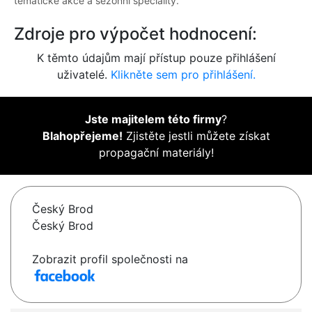
tematické akce a sezónní speciality.
Zdroje pro výpočet hodnocení:
K těmto údajům mají přístup pouze přihlášení
uživatelé.
Klikněte sem pro přihlášení.
Jste majitelem této firmy
?
Blahopřejeme!
Zjistěte jestli můžete získat
propagační materiály!
Český Brod
Český Brod
Zobrazit profil společnosti na