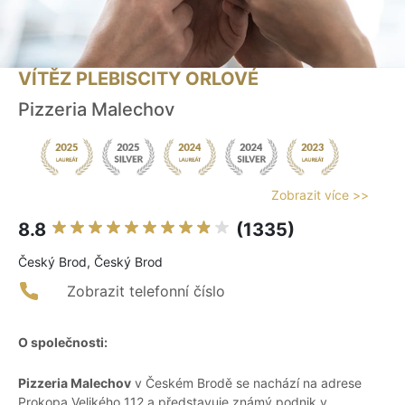
VÍTĚZ PLEBISCITY ORLOVÉ
Pizzeria Malechov
Zobrazit více >>
8.8
(1335)
Český Brod, Český Brod
Zobrazit telefonní číslo
O společnosti:
Pizzeria Malechov
v Českém Brodě se nachází na adrese
Prokopa Velikého 112 a představuje známý podnik v