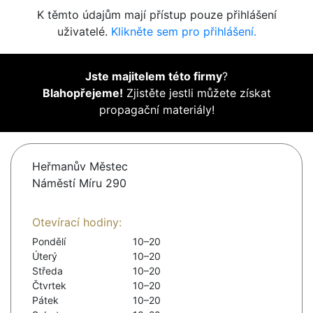
K těmto údajům mají přístup pouze přihlášení
uživatelé.
Klikněte sem pro přihlášení.
Jste majitelem této firmy
?
Blahopřejeme!
Zjistěte jestli můžete získat
propagační materiály!
Heřmanův Městec
Náměstí Míru 290
Otevírací hodiny:
Pondělí
10–20
Úterý
10–20
Středa
10–20
Čtvrtek
10–20
Pátek
10–20