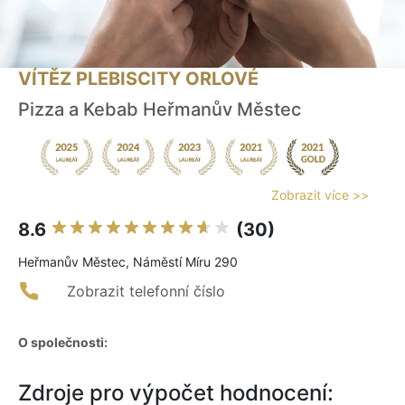
VÍTĚZ PLEBISCITY ORLOVÉ
Pizza a Kebab Heřmanův Městec
Zobrazit více >>
8.6
(30)
Heřmanův Městec, Náměstí Míru 290
Zobrazit telefonní číslo
O společnosti:
Zdroje pro výpočet hodnocení: