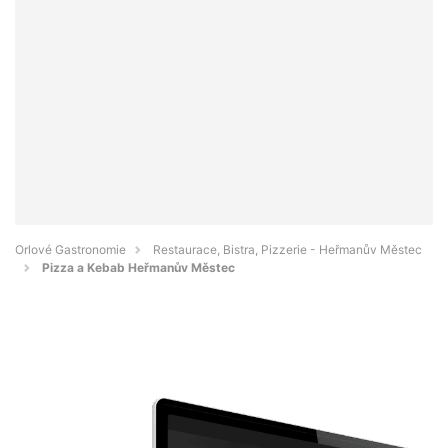
Orlové Gastronomie
Restaurace, Bistra, Pizzerie - Heřmanův Městec
Pizza a Kebab Heřmanův Městec