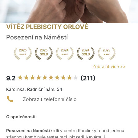
VÍTĚZ PLEBISCITY ORLOVÉ
Posezení na Náměstí
Zobrazit více >>
9.2
(211)
Karolinka, Radniční nám. 54
Zobrazit telefonní číslo
O společnosti:
Posezení na Náměstí
sídlí v centru Karolinky a pod jednou
střechou kombinuje restauraci, pizzerii, kavárnu i