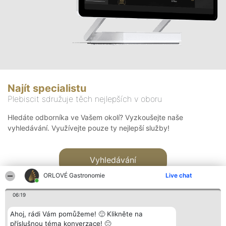
Najít specialistu
Plebiscit sdružuje těch nejlepších v oboru
Hledáte odborníka ve Vašem okolí? Vyzkoušejte naše
vyhledávání. Využívejte pouze ty nejlepší služby!
Vyhledávání
ORLOVÉ Gastronomie
Live chat
06:19
Ahoj, rádi Vám pomůžeme! 🙂 Klikněte na
příslušnou téma konverzace! 🙂