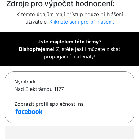
Zdroje pro výpočet hodnocení:
K těmto údajům mají přístup pouze přihlášení
uživatelé.
Klikněte sem pro přihlášení.
Jste majitelem této firmy
?
Blahopřejeme!
Zjistěte jestli můžete získat
propagační materiály!
Nymburk
Nad Elektrárnou 1177
Zobrazit profil společnosti na