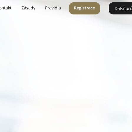
ontakt
Zásady
Pravidla
Registrace
Další pr