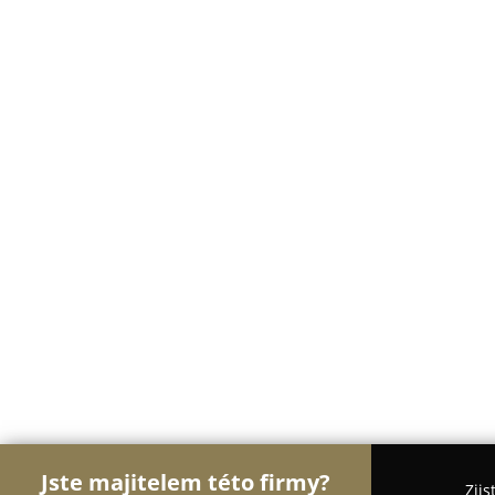
Jste majitelem této firmy?
Zjis