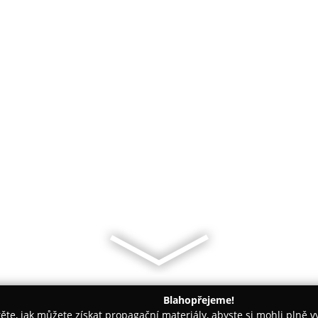
Blahopřejeme!
těte, jak můžete získat propagační materiály, abyste si mohli plně 