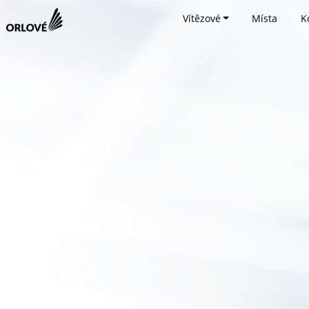
Vítězové
Místa
K