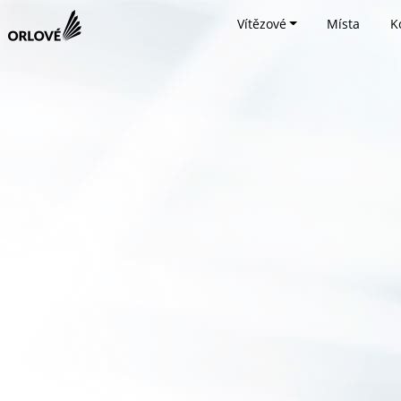
Vítězové
Místa
K