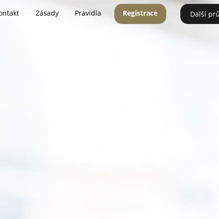
ontakt
Zásady
Pravidla
Registrace
Další pr