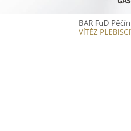
BAR FuD Pěčín
VÍTĚZ PLEBISC